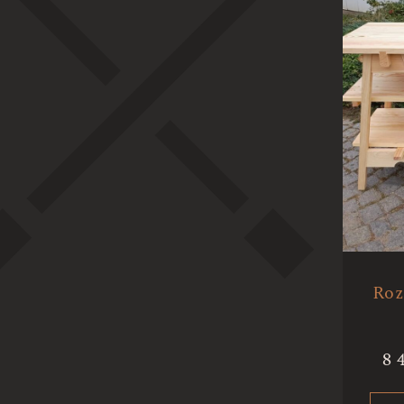
Roz
8 