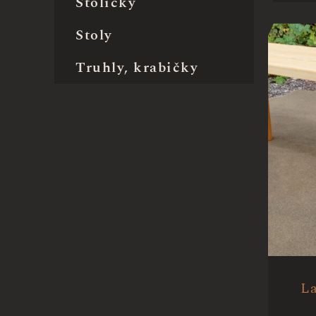
Stoličky
Stoly
Truhly, krabičky
La