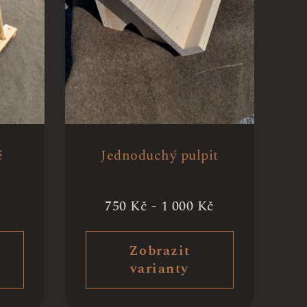
é
Jednoduchý pulpit
750
Kč
-
1 000
Kč
Zobrazit
varianty