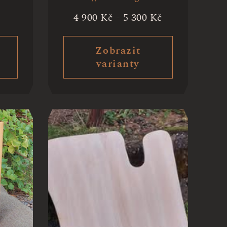
4 900
Kč
-
5 300
Kč
Zobrazit
varianty