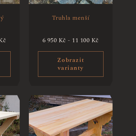
ný
Truhla menší
Kč
6 950
Kč
-
11 100
Kč
Zobrazit
varianty