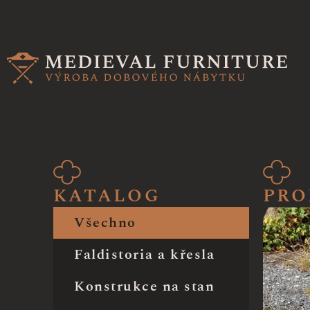
KATALOG
PRO
Všechno
Faldistoria a křesla
Konstrukce na stan