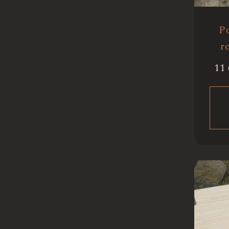
Po
r
11