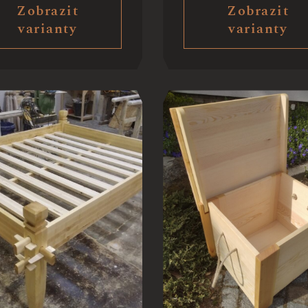
Zobrazit
Zobrazit
varianty
varianty