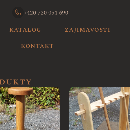
+420 720 051 690
KATALOG
ZAJÍMAVOSTI
KONTAKT
DUKTY