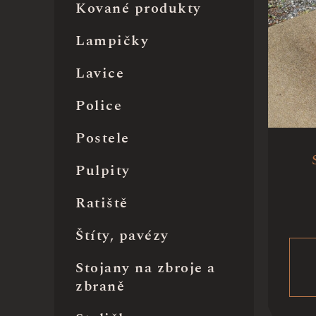
Kované produkty
Lampičky
Lavice
Police
Postele
Pulpity
Ratiště
Štíty, pavézy
Stojany na zbroje a
zbraně