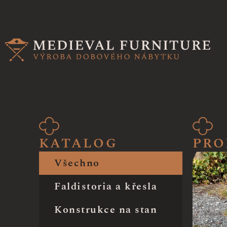
KATALOG
PRO
Všechno
Faldistoria a křesla
Konstrukce na stan