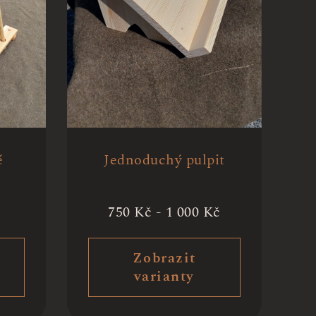
é
Jednoduchý pulpit
750
Kč
-
1 000
Kč
Zobrazit
varianty