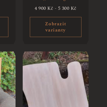
4 900
Kč
-
5 300
Kč
Zobrazit
varianty