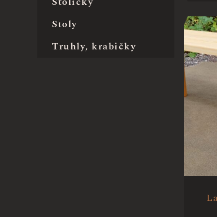
Stoličky
Stoly
Truhly, krabičky
La