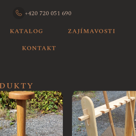
+420 720 051 690
KATALOG
ZAJÍMAVOSTI
KONTAKT
DUKTY