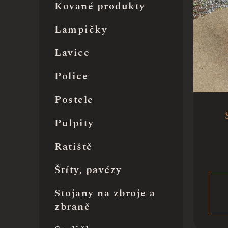
Kované produkty
Lampičky
Lavice
Police
Postele
Pulpity
Ratiště
Štíty, pavézy
Stojany na zbroje a
zbraně