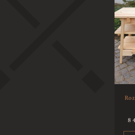
Roz
8 