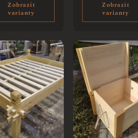
Zobrazit
Zobrazit
varianty
varianty