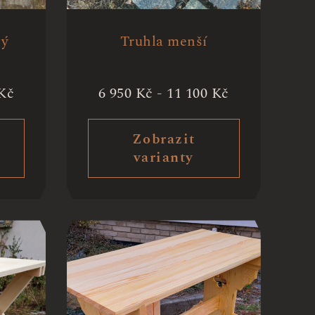
ný
Truhla menší
Kč
6 950
Kč
-
11 100
Kč
Zobrazit
varianty