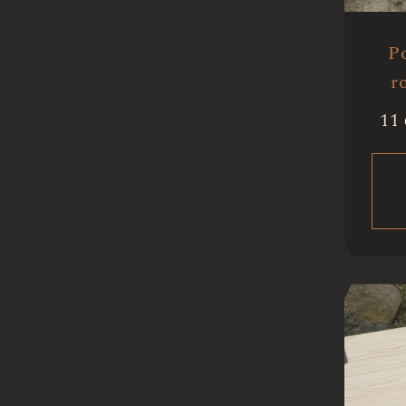
Po
r
11