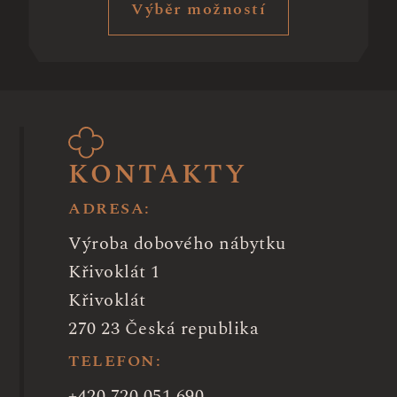
Výběr možností
KONTAKTY
ADRESA:
Výroba dobového nábytku
Křivoklát 1
Křivoklát
270 23 Česká republika
TELEFON:
+420 720 051 690