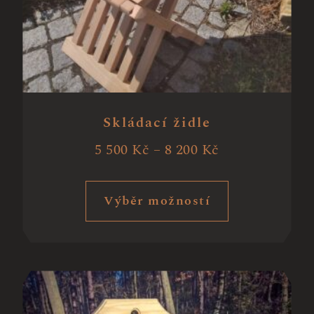
Skládací židle
5 500
Kč
–
8 200
Kč
Výběr možností