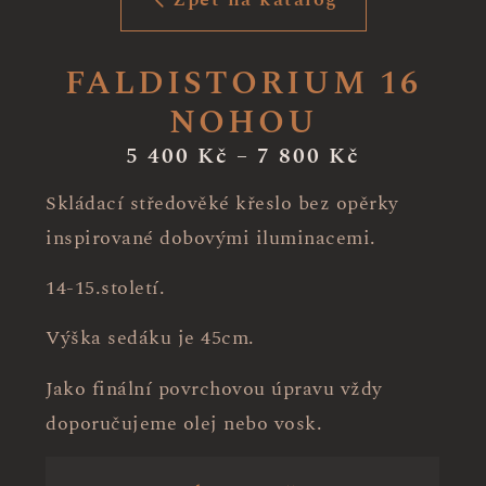
FALDISTORIUM 16
NOHOU
5 400
Kč
–
7 800
Kč
Skládací středověké křeslo bez opěrky
inspirované dobovými iluminacemi.
14-15.století.
Výška sedáku je 45cm.
Jako finální povrchovou úpravu vždy
doporučujeme olej nebo vosk.