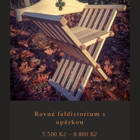
Rovné faldistorium s
opěrkou
5 500
Kč
–
8 800
Kč