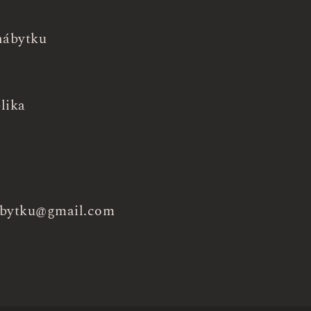
nábytku
lika
bytku@gmail.com