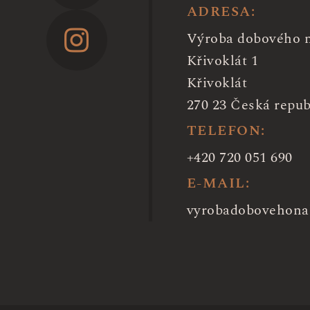
ADRESA:
Výroba dobového 
Křivoklát 1
Křivoklát
270 23 Česká repub
TELEFON:
+420 720 051 690
E-MAIL:
vyrobadobovehona