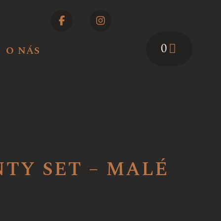
0
O NÁS
TY SET – MALÉ