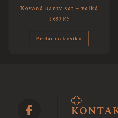
Kované panty set – velké
1 680
Kč
Přidat do košíku
KONTA