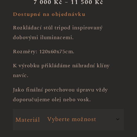
7 000
Kč
–
11 500
Kč
Dostupné na objednávku
Rozkládací stůl tripod inspirovaný
dobovými iluminacemi.
Rozměry: 120x60x75cm.
K výrobku přikládáme náhradní klíny
navíc.
Jako finální povrchovou úpravu vždy
doporučujeme olej nebo vosk.
Materiál