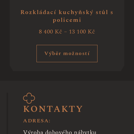
Rozkládací kuchyňský stůl s
policemi
8 400
Kč
–
13 100
Kč
Výběr možností
KONTAKTY
ADRESA:
Výroba dobového nábytku