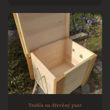
Truhla na dřevěný pant