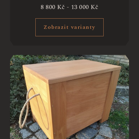
8 800
Kč
-
13 000
Kč
Zobrazit varianty