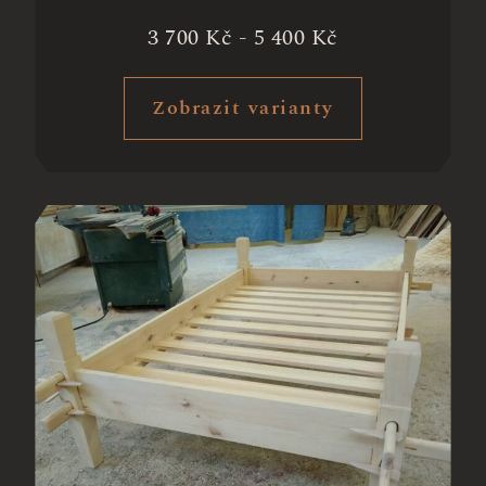
3 700
Kč
-
5 400
Kč
Zobrazit varianty