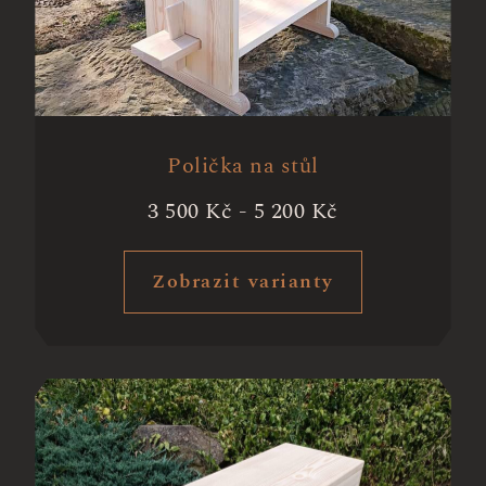
Polička na stůl
3 500
Kč
-
5 200
Kč
Zobrazit varianty