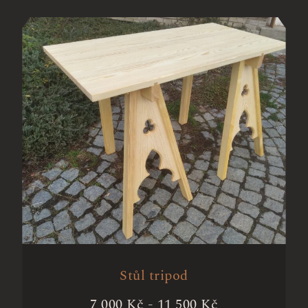
Stůl tripod
7 000
Kč
-
11 500
Kč