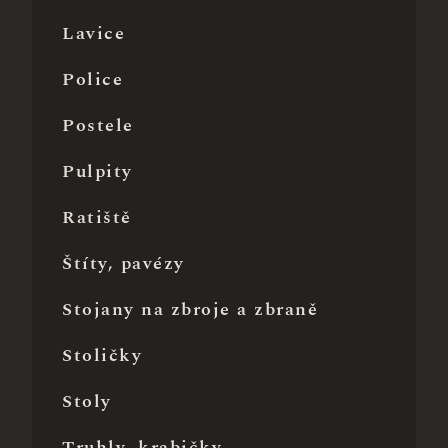
Lavice
Police
Postele
Pulpity
Ratiště
Štíty, pavézy
Stojany na zbroje a zbraně
Stoličky
Stoly
Truhly, krabičky