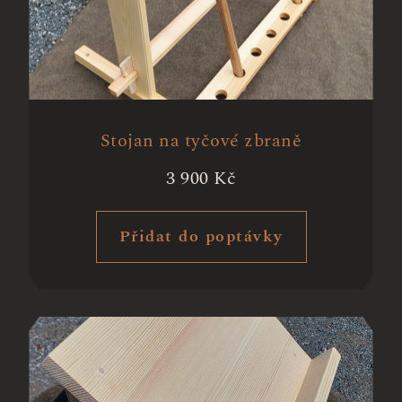
Stojan na tyčové zbraně
3 900
Kč
Přidat do poptávky