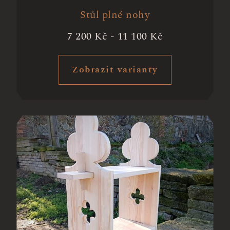
Stůl plné nohy
7 200
Kč
-
11 100
Kč
Zobrazit varianty