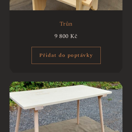
Trůn
9 800
Kč
Přidat do poptávky