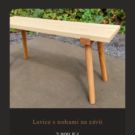
Lavice s nohami na závit
2 900
Kč