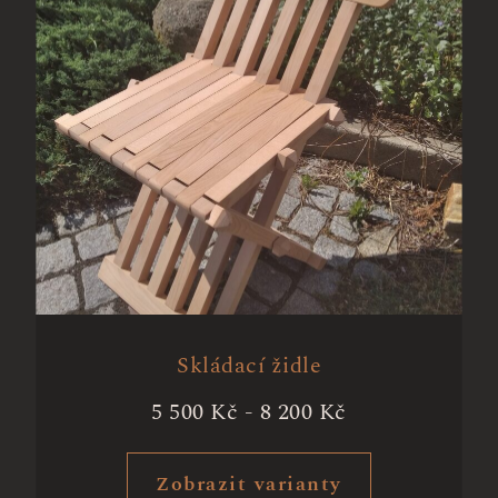
Skládací židle
5 500
Kč
-
8 200
Kč
Zobrazit varianty