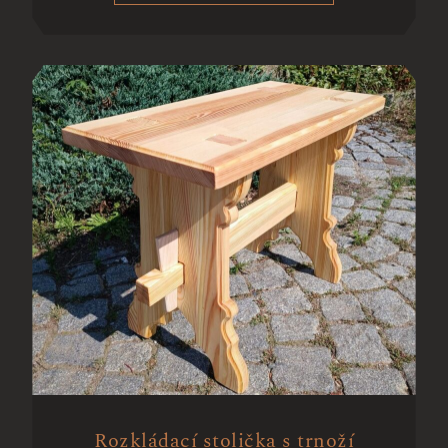
Rozkládací stolička s trnoží