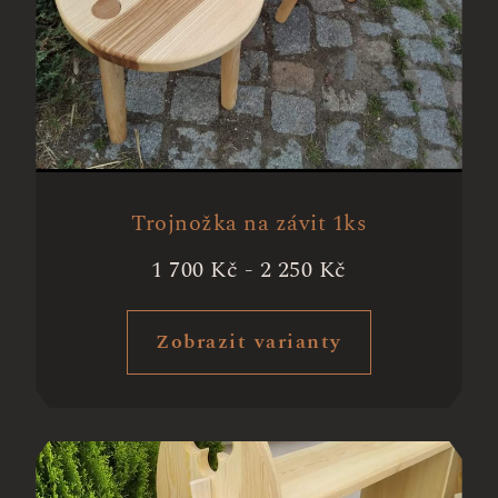
Trojnožka na závit 1ks
1 700
Kč
-
2 250
Kč
Zobrazit varianty