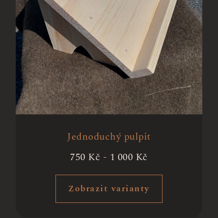
Jednoduchý pulpit
750
Kč
-
1 000
Kč
Zobrazit varianty