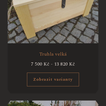
Truhla velká
7 500
Kč
-
13 820
Kč
Zobrazit varianty