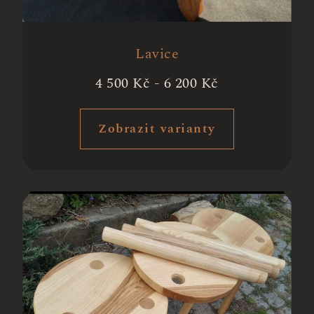
Lavice
4 500
Kč
-
6 200
Kč
Zobrazit varianty