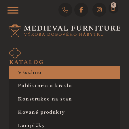
0
KATALOG
Všechno
Faldistoria a křesla
Konstrukce na stan
Kované produkty
Lampičky