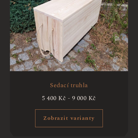
Sedací truhla
5 400
Kč
-
9 000
Kč
Zobrazit varianty