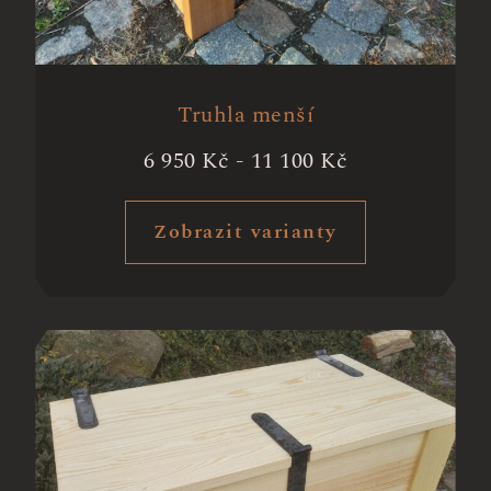
Truhla menší
6 950
Kč
-
11 100
Kč
Zobrazit varianty